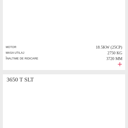
18.5KW (25CP)
MOTOR
2750 KG
MASA UTILAJ
3720 MM
ÎNALTIME DE RIDICARE
3650 T SLT