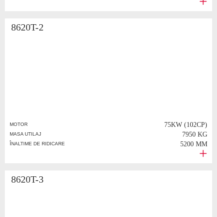
8620T-2
75KW (102CP)
MOTOR
7950 KG
MASA UTILAJ
5200 MM
ÎNALTIME DE RIDICARE
8620T-3