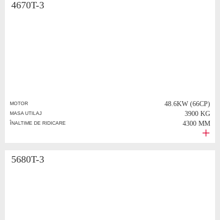
4670T-3
48.6KW (66CP)
MOTOR
3900 KG
MASA UTILAJ
4300 MM
ÎNALTIME DE RIDICARE
5680T-3