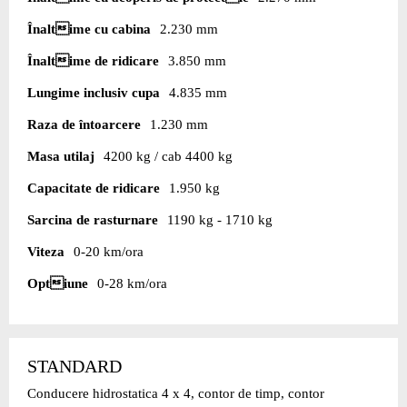
Înaltime cu cabina
2.230 mm
Înaltime de ridicare
3.850 mm
Lungime inclusiv cupa
4.835 mm
Raza de întoarcere
1.230 mm
Masa utilaj
4200 kg / cab 4400 kg
Capacitate de ridicare
1.950 kg
Sarcina de rasturnare
1190 kg - 1710 kg
Viteza
0-20 km/ora
Optiune
0-28 km/ora
STANDARD
Conducere hidrostatica 4 x 4, contor de timp, contor